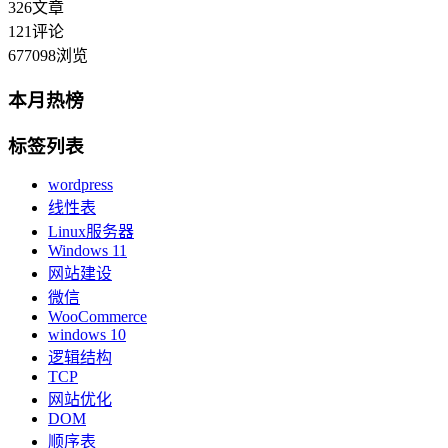
326
文章
121
评论
677098
浏览
本月热榜
标签列表
wordpress
线性表
Linux服务器
Windows 11
网站建设
微信
WooCommerce
windows 10
逻辑结构
TCP
网站优化
DOM
顺序表