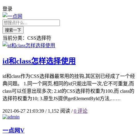
登录
搜索一下
当前分类：CSS选择符
id和class怎样选择使用
id和class作为CSS选择器最常用的挂钩,其区别已经成了一个经
典问题。 1.同一个网页,相同的id只能出现一次,它不可重复,而
class可以任意出现多次; 2.id的CSS选择符权重为100,而 class的
选择符权重为10; 3.原生JS提供getElementByld方法,……
2021-06-27 21:03:39
/
1,152 阅读
/
0 评论
一点网
V