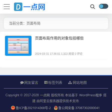
当前分类：页面布局
页面布局作用的对象包括哪些
0 评论
2024-03-31 17:36:01
1,322 阅读
网友留言
标签列表
网站地图
一点网
WordPress程序
Copyright © 2017-2028
版权所有.本站基于
搭
建.由阿里云服务器提供技术支持.
鲁ICP备2021014368号-2
鲁公网安备 37087302000041