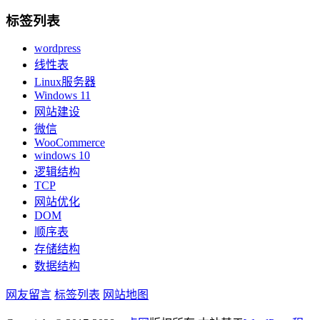
标签列表
wordpress
线性表
Linux服务器
Windows 11
网站建设
微信
WooCommerce
windows 10
逻辑结构
TCP
网站优化
DOM
顺序表
存储结构
数据结构
网友留言
标签列表
网站地图