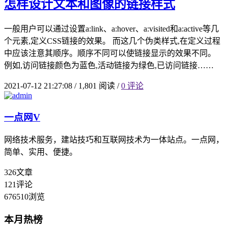
怎样设计文本和图像的链接样式
一般用户可以通过设置a:link、a:hover、a:visited和a:active等几
个元素,定义CSS链接的效果。 而这几个伪类样式,在定义过程
中应该注意其顺序。顺序不同可以使链接显示的效果不同。
例如,访问链接颜色为蓝色,活动链接为绿色,已访问链接……
2021-07-12 21:27:08
/
1,801 阅读
/
0 评论
一点网
V
网络技术服务，建站技巧和互联网技术为一体站点。一点网，
简单、实用、便捷。
326
文章
121
评论
676510
浏览
本月热榜