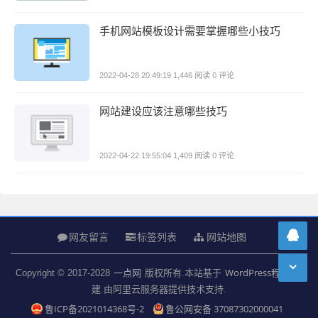
手机网站模板设计需要掌握哪些小技巧
0 评论
2022-04-28 20:49:19
1,446 阅读
网站建设应该注意哪些技巧
0 评论
2022-04-22 19:55:04
1,409 阅读
网友留言
标签列表
网站地图
一点网
WordPress程序
Copyright © 2017-2028
版权所有.本站基于
搭
建.由阿里云服务器提供技术支持.
鲁ICP备2021014368号-2
鲁公网安备 37087302000041