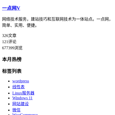
一点网
V
网络技术服务，建站技巧和互联网技术为一体站点。一点网，
简单、实用、便捷。
326
文章
121
评论
677399
浏览
本月热榜
标签列表
wordpress
线性表
Linux服务器
Windows 11
网站建设
微信
WooCommerce