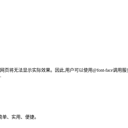
实际效果。因此,用户可以使用@font-face调用服务器端字体。 语法: 
…
简单、实用、便捷。