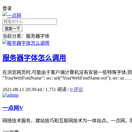
登录
搜索一下
当前分类：服务器字体
服务器字体怎么调用
在浏览网页时,可能由于客户端计算机没有安装一些特殊字体,则网页将无法显示
“YourWebFontName”; src: url(“YourWebFontName.eot”); src: ur…
2021-08-11 20:39:44
/
1,751 阅读
/
0 评论
一点网
V
网络技术服务，建站技巧和互联网技术为一体站点。一点网，