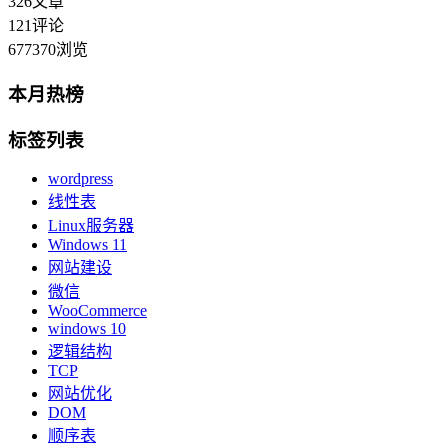
326
文章
121
评论
677370
浏览
本月热榜
标签列表
wordpress
线性表
Linux服务器
Windows 11
网站建设
微信
WooCommerce
windows 10
逻辑结构
TCP
网站优化
DOM
顺序表