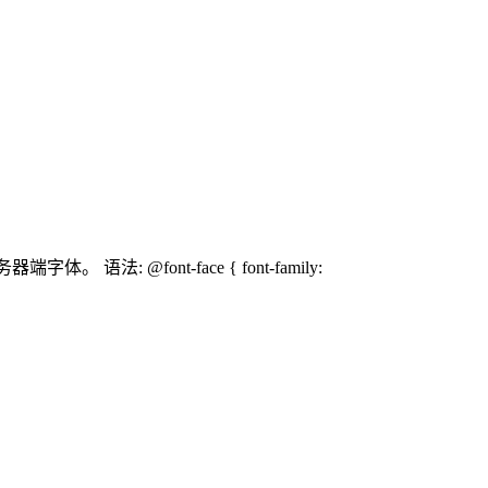
@font-face { font-family: