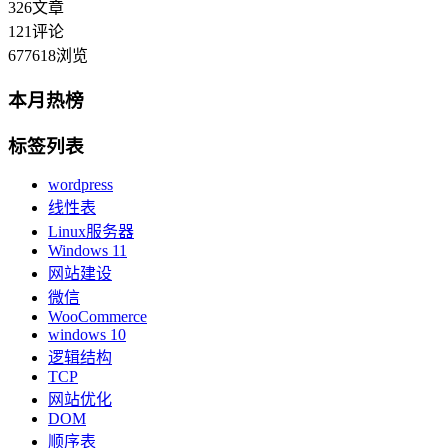
326
文章
121
评论
677618
浏览
本月热榜
标签列表
wordpress
线性表
Linux服务器
Windows 11
网站建设
微信
WooCommerce
windows 10
逻辑结构
TCP
网站优化
DOM
顺序表