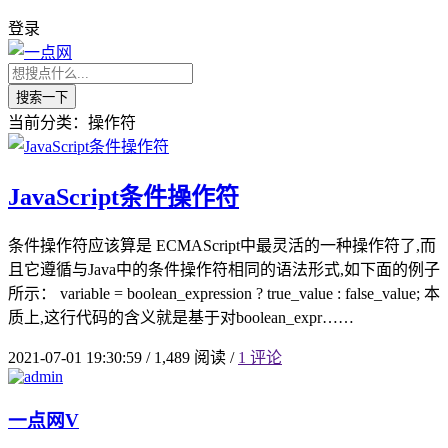
登录
搜索一下
当前分类：操作符
JavaScript条件操作符
条件操作符应该算是 ECMAScript中最灵活的一种操作符了,而
且它遵循与Java中的条件操作符相同的语法形式,如下面的例子
所示： variable = boolean_expression ? true_value : false_value; 本
质上,这行代码的含义就是基于对boolean_expr……
2021-07-01 19:30:59
/
1,489 阅读
/
1 评论
一点网
V