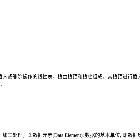
插入或删除操作的线性表。栈由栈顶和栈底组成，其栈顶进行插入
…
、加工处理。 2.数据元素(Data Element): 数据的基本单