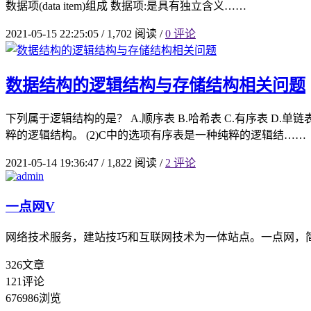
数据项(data item)组成 数据项:是具有独立含义……
2021-05-15 22:25:05
/
1,702 阅读
/
0 评论
数据结构的逻辑结构与存储结构相关问题
下列属于逻辑结构的是？ A.顺序表 B.哈希表 C.有序表 D
粹的逻辑结构。 (2)C中的选项有序表是一种纯粹的逻辑结……
2021-05-14 19:36:47
/
1,822 阅读
/
2 评论
一点网
V
网络技术服务，建站技巧和互联网技术为一体站点。一点网，
326
文章
121
评论
676986
浏览