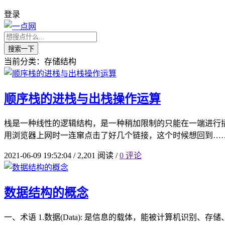
登录
搜索一下
当前分类：存储结构
顺序栈的进栈与出栈操作运算
栈是一种线性的逻辑结构，是一种稍加限制的只能在一端进行
用浏览器上网时一连窜点击了好几个链接，这个时候想回到…
2021-06-09 19:52:04
/
2,201 阅读
/
0 评论
数据结构的概念
一、术语 1.数据(Data): 是信息的载体，能被计算机识别、存储