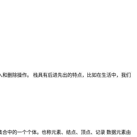
和删除操作。 栈具有后进先出的特点，比如在生活中，我们
位, 即数据集合中的一个个体。也称元素、结点、顶点、记录 数据元素由