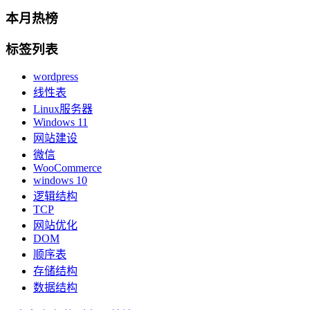
本月热榜
标签列表
wordpress
线性表
Linux服务器
Windows 11
网站建设
微信
WooCommerce
windows 10
逻辑结构
TCP
网站优化
DOM
顺序表
存储结构
数据结构