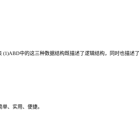
.单链表 (1)ABD中的这三种数据结构既描述了逻辑结构，同时也
简单、实用、便捷。