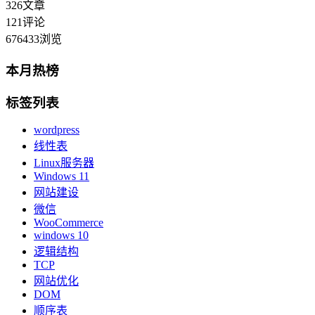
326
文章
121
评论
676433
浏览
本月热榜
标签列表
wordpress
线性表
Linux服务器
Windows 11
网站建设
微信
WooCommerce
windows 10
逻辑结构
TCP
网站优化
DOM
顺序表