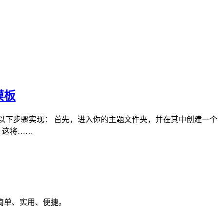
模板
过以下步骤实现： 首先，进入你的主题文件夹，并在其中创建一个名为
文件，这将……
简单、实用、便捷。