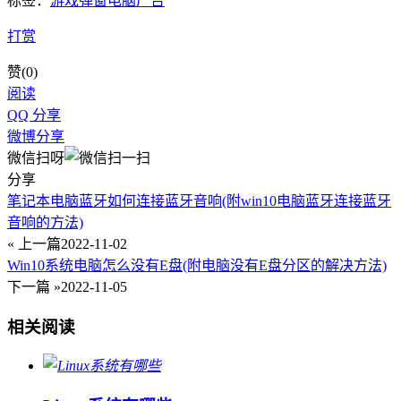
标签：
游戏弹窗
电脑广告
打赏
赞(
0
)
阅读
QQ 分享
微博分享
微信扫呀
分享
笔记本电脑蓝牙如何连接蓝牙音响(附win10电脑蓝牙连接蓝牙
音响的方法)
« 上一篇
2022-11-02
Win10系统电脑怎么没有E盘(附电脑没有E盘分区的解决方法)
下一篇 »
2022-11-05
相关阅读