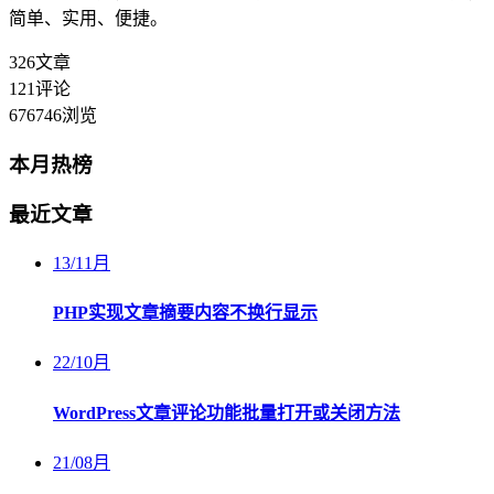
简单、实用、便捷。
326
文章
121
评论
676746
浏览
本月热榜
最近文章
13
/
11月
PHP实现文章摘要内容不换行显示
22
/
10月
WordPress文章评论功能批量打开或关闭方法
21
/
08月