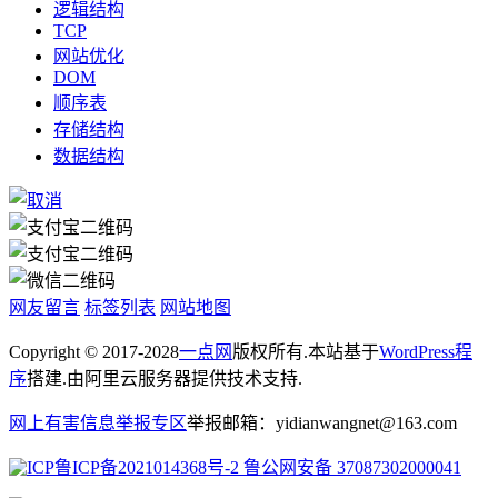
逻辑结构
TCP
网站优化
DOM
顺序表
存储结构
数据结构
网友留言
标签列表
网站地图
Copyright © 2017-2028
一点网
版权所有.本站基于
WordPress程
序
搭建.由阿里云服务器提供技术支持.
网上有害信息举报专区
举报邮箱：yidianwangnet@163.com
鲁ICP备2021014368号-2
鲁公网安备 37087302000041