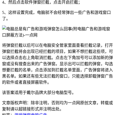
4、然后点击软件弹窗拦截，点击开启拦截；
5、这样设置完成，电脑就不会经常弹出一些广告和游戏窗口
了。
将弹窗拦截以后可以在电脑安全管家里面查看拦截记录，打开
弹窗拦截将会出现已经拦截的项目，如果不想拦截这些项，可
以选择点击右上角取消拦截。点击左下角加号可以添加新的弹
窗或没有搜查出来的广告弹窗。显示出可以拦截的弹窗，勾选
想要拦截的名单，点击添加到拦截名单里面，广告弹窗将进入
黑名单。如果还有些无法拦截的窗口，只能选择卸载弹窗广告
的软件或者直接屏蔽软件。
该答案适用于戴尔品牌大部分电脑型号。
文章版权声明：除非注明，否则均为
一点网
原创文章，转载或
复制请以超链接形式并注明出处。