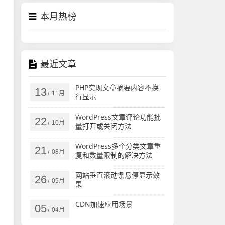
本月热榜
最近文章
PHP实现文章摘要内容不换
13
11月
/
行显示
WordPress文章评论功能批
22
10月
/
量打开或关闭方法
WordPress多个分类文章重
21
08月
/
复和数量限制的解决方法
网站垂直滚动条悬停显示效
26
05月
/
果
CDN加速应用场景
05
04月
/