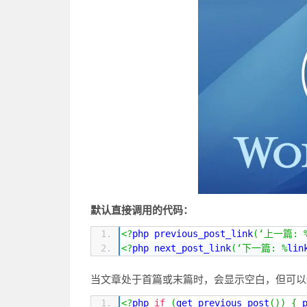
默认直接调用的代码：
<?
php previous_post_link
(‘上一篇:
<?
php next_post_link
(‘下一篇:
%
lin
当文章处于首篇或末篇时，会显示空白，但可以
<?
php 
if
(
get_previous_post
())
{
 