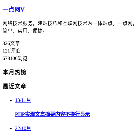
一点网
V
网络技术服务，建站技巧和互联网技术为一体站点。一点网，
简单、实用、便捷。
326
文章
121
评论
678106
浏览
本月热榜
最近文章
13
/
11月
PHP实现文章摘要内容不换行显示
22
/
10月