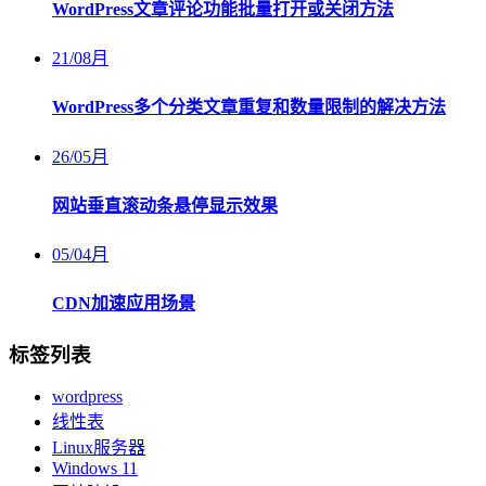
WordPress文章评论功能批量打开或关闭方法
21
/
08月
WordPress多个分类文章重复和数量限制的解决方法
26
/
05月
网站垂直滚动条悬停显示效果
05
/
04月
CDN加速应用场景
标签列表
wordpress
线性表
Linux服务器
Windows 11