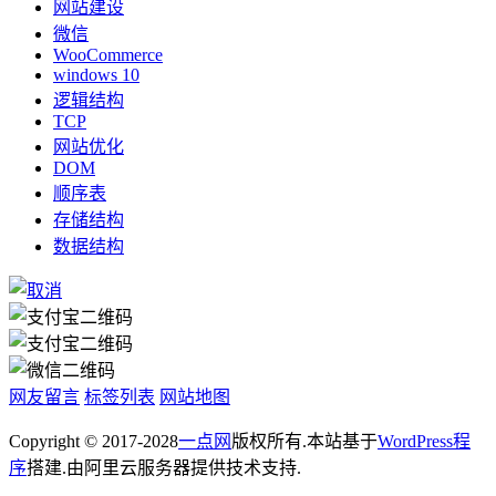
网站建设
微信
WooCommerce
windows 10
逻辑结构
TCP
网站优化
DOM
顺序表
存储结构
数据结构
网友留言
标签列表
网站地图
Copyright © 2017-2028
一点网
版权所有.本站基于
WordPress程
序
搭建.由阿里云服务器提供技术支持.