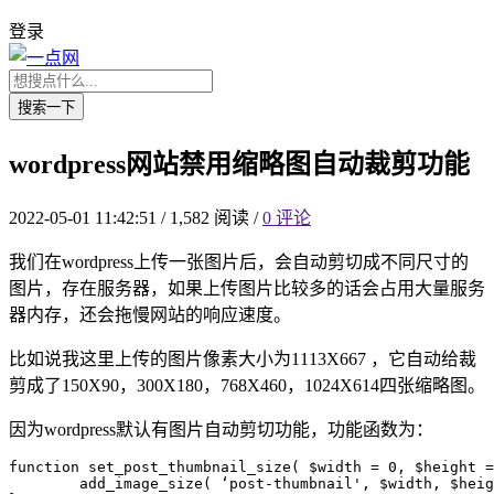
登录
搜索一下
wordpress网站禁用缩略图自动裁剪功能
2022-05-01 11:42:51
/
1,582 阅读
/
0 评论
我们在wordpress上传一张图片后，会自动剪切成不同尺寸的
图片，存在服务器，如果上传图片比较多的话会占用大量服务
器内存，还会拖慢网站的响应速度。
比如说我这里上传的图片像素大小为1113X667 ，它自动给裁
剪成了150X90，300X180，768X460，1024X614四张缩略图。
因为wordpress默认有图片自动剪切功能，功能函数为：
function set_post_thumbnail_size( $width = 0, $height =
	add_image_size( ‘post-thumbnail', $width, $height, $crop );    
