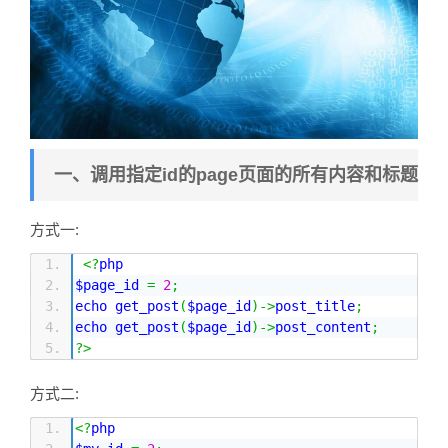
一、调用指定id的page页面的所有内容和标题
方式一:
<?
php 
$page_id 
=
2
;
echo get_post
(
$page_id
)->
post_title
;
echo get_post
(
$page_id
)->
post_content
;
?>
方式二:
<?
php