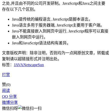
之处,并且由不同的公司开发研制。JavaScript和Java之间主要
存在以下几个区别。
Java是传统的编程语言, JavaScript是脚本语言。
Java语言多用于服务器端, JavaScript主要用于客户端。
Java不能直接嵌入到网页中运行, JavaScript程序可以直接
嵌入到网页中运行。
Java和JavaScript语法结构有差异。
文章版权声明：除非注明，否则均为
一点网
原创文章，转载或
复制请以超链接形式并注明出处。
标签：
JAVA
Netscape
Sun
打赏
赞(
0
)
阅读
QQ 分享
微博分享
微信扫呀