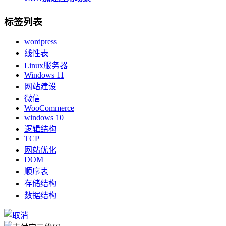
标签列表
wordpress
线性表
Linux服务器
Windows 11
网站建设
微信
WooCommerce
windows 10
逻辑结构
TCP
网站优化
DOM
顺序表
存储结构
数据结构