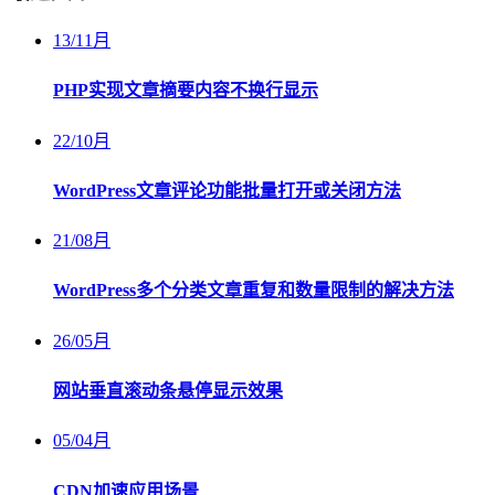
13
/
11月
PHP实现文章摘要内容不换行显示
22
/
10月
WordPress文章评论功能批量打开或关闭方法
21
/
08月
WordPress多个分类文章重复和数量限制的解决方法
26
/
05月
网站垂直滚动条悬停显示效果
05
/
04月
CDN加速应用场景