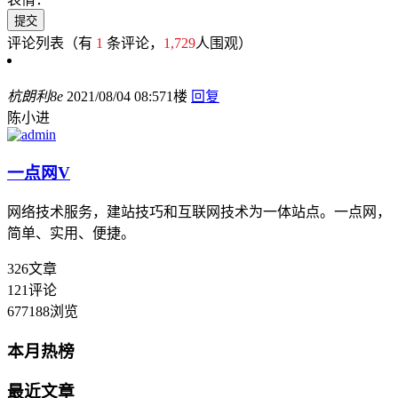
评论列表
（有
1
条评论，
1,729
人围观）
杭朗利8e
2021/08/04 08:57
1楼
回复
陈小进
一点网
V
网络技术服务，建站技巧和互联网技术为一体站点。一点网，
简单、实用、便捷。
326
文章
121
评论
677188
浏览
本月热榜
最近文章