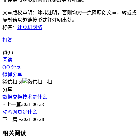
而使最高决策机构迅速采取有效措施。
文章版权声明：除非注明，否则均为
一点网
原创文章，转载或
复制请以超链接形式并注明出处。
标签：
计算机网络
打赏
赞(
0
)
阅读
QQ 分享
微博分享
微信扫呀
分享
数据交换技术是什么
« 上一篇
2021-06-23
动态网页是什么
下一篇 »
2021-06-28
相关阅读