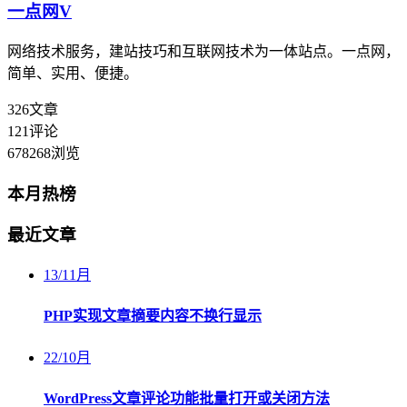
一点网
V
网络技术服务，建站技巧和互联网技术为一体站点。一点网，
简单、实用、便捷。
326
文章
121
评论
678268
浏览
本月热榜
最近文章
13
/
11月
PHP实现文章摘要内容不换行显示
22
/
10月
WordPress文章评论功能批量打开或关闭方法