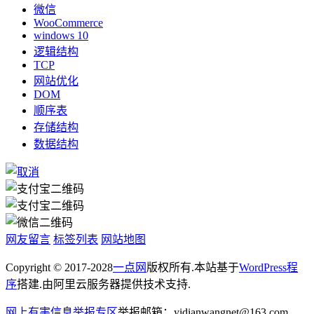
微信
WooCommerce
windows 10
逻辑结构
TCP
网站优化
DOM
顺序表
存储结构
数据结构
网友留言
标签列表
网站地图
Copyright © 2017-2028
一点网
版权所有.本站基于
WordPress程
序
搭建.由阿里云服务器提供技术支持.
网上有害信息举报专区
举报邮箱：yidianwangnet@163.com