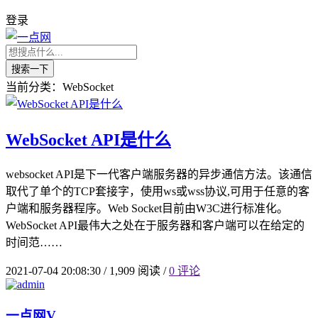
登录
搜索一下
当前分类：WebSocket
WebSocket API是什么
websocket API是下一代客户端服务器的异步通信方法。该通信
取代了单个的TCP套接字，使用ws或wss协议,可用于任意的客
户端和服务器程序。Web Socket目前由W3C进行标准化。
WebSocket API最伟大之处在于服务器和客户端可以在给定的
时间范……
2021-07-04 20:08:30
/
1,909 阅读
/
0 评论
一点网
V