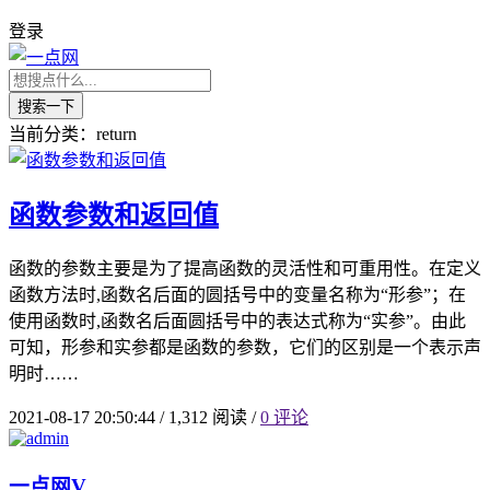
登录
搜索一下
当前分类：return
函数参数和返回值
函数的参数主要是为了提高函数的灵活性和可重用性。在定义
函数方法时,函数名后面的圆括号中的变量名称为“形参”；在
使用函数时,函数名后面圆括号中的表达式称为“实参”。由此
可知，形参和实参都是函数的参数，它们的区别是一个表示声
明时……
2021-08-17 20:50:44
/
1,312 阅读
/
0 评论
一点网
V