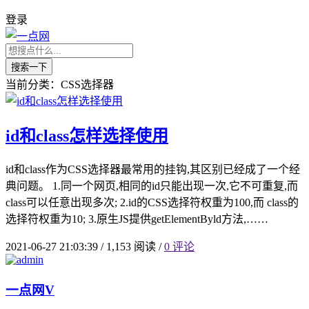
登录
搜索一下
当前分类：CSS选择器
id和class怎样选择使用
id和class作为CSS选择器最常用的挂钩,其区别已经成了一个经
典问题。 1.同一个网页,相同的id只能出现一次,它不可重复,而
class可以任意出现多次; 2.id的CSS选择符权重为100,而 class的
选择符权重为10; 3.原生JS提供getElementByld方法,……
2021-06-27 21:03:39
/
1,153 阅读
/
0 评论
一点网
V