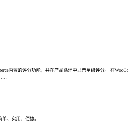
ommerce内置的评分功能，并在产品循环中显示星级评分。 在Wo
……
简单、实用、便捷。