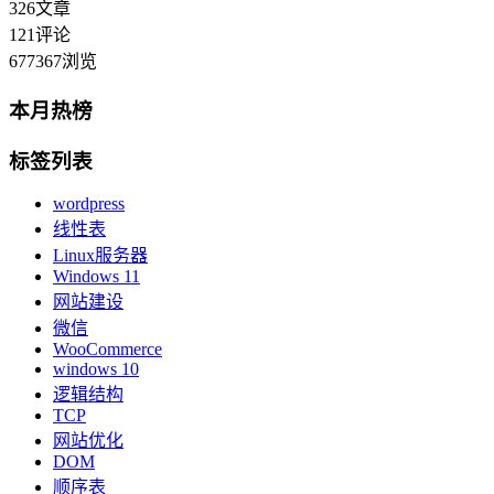
326
文章
121
评论
677367
浏览
本月热榜
标签列表
wordpress
线性表
Linux服务器
Windows 11
网站建设
微信
WooCommerce
windows 10
逻辑结构
TCP
网站优化
DOM
顺序表