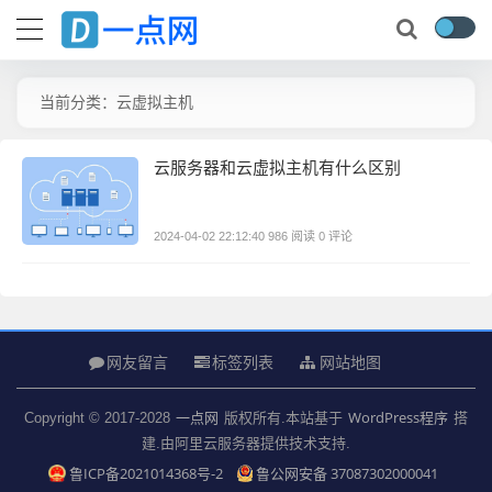
当前分类：云虚拟主机
云服务器和云虚拟主机有什么区别
0 评论
2024-04-02 22:12:40
986 阅读
网友留言
标签列表
网站地图
一点网
WordPress程序
Copyright © 2017-2028
版权所有.本站基于
搭
建.由阿里云服务器提供技术支持.
鲁ICP备2021014368号-2
鲁公网安备 37087302000041