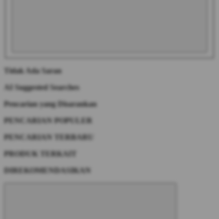
Tidak Ada Saran
AI Suggested Searches
Pencarian yang Disarankan
PENCARIAN POPULER
PENCARIAN TERBARU
PRODUK TERKAIT
DIREKOMENDASIKAN