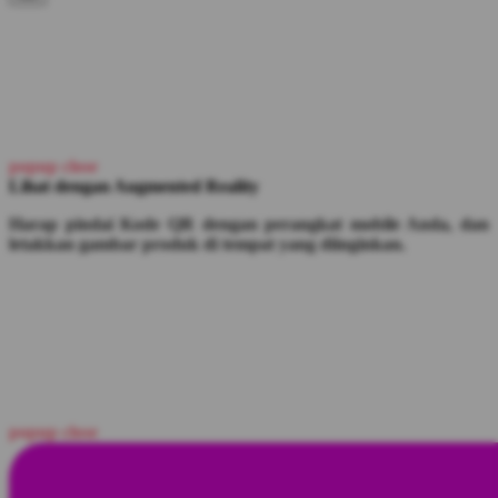
popup close
Lihat dengan Augmented Reality
Harap pindai Kode QR dengan perangkat mobile Anda, dan
letakkan gambar produk di tempat yang diinginkan.
popup close