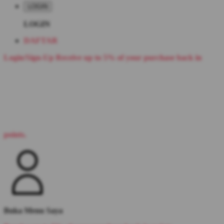
LOGIN
LOGIN
DAFTAR
Login/Sign-Up
Receive up to 5% of your purchase back in
points.
Buka Menu Saya