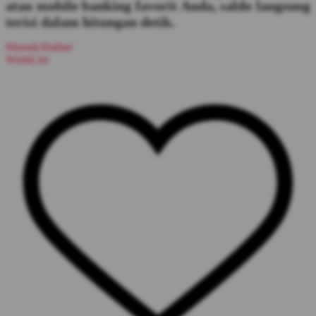
atau mobile banking favorit Anda, saldo langsung
terisi dalam hitungan detik.
Masuk/Daftar
WishList