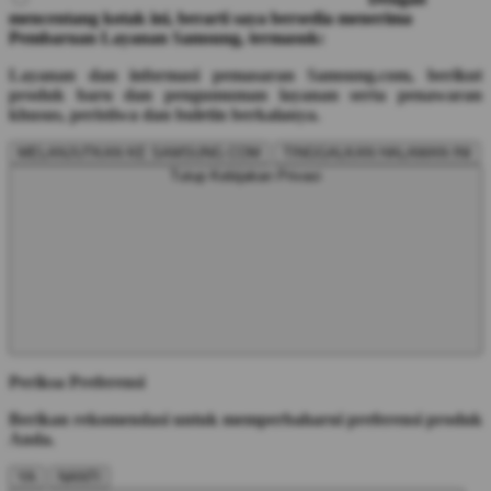
mencentang kotak ini, berarti saya bersedia menerima
Pembaruan Layanan Samsung, termasuk:
Layanan dan informasi pemasaran Samsung.com, berikut
produk baru dan pengumuman layanan serta penawaran
khusus, peristiwa dan buletin berkalanya.
MELANJUTKAN KE SAMSUNG.COM
TINGGALKAN HALAMAN INI
Tutup Kebijakan Privasi
Periksa Preferensi
Berikan rekomendasi untuk memperbaharui preferensi produk
Anda.
YA
NANTI