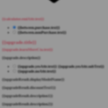
{{calculator.emiAttr.text}}
{{between.purchase.text}}
{{between.nonPurchase.text}}
{{upgrade.title}}
{{upgrade.learnMoreCta.text}}
{{upgrade.description}}
{{upgrade.yesAttr.text}}
{{upgrade.yesAttr.subText}}
{{upgrade.noAttr.text}}
{{upgradeResult.displayModelName}}
{{upgradeResult.discountText1}}
{{upgradeResult.description1}}
{{upgradeResult.description2}}