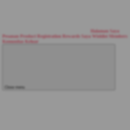
Halaman Saya
Pesanan
Product Registration
Rewards Saya
Wishlist
Members
Komunitas
Keluar
Close menu