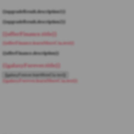
{{upgradeResult.description1}}
{{upgradeResult.description2}}
{{offerFinance.title}}
{{offerFinance.learnMoreCta.text}}
{{offerFinance.description}}
{{galaxyForever.title}}
{{galaxyForever.learnMoreCta.text}}
{{galaxyForever.learnMoreCta.text}}