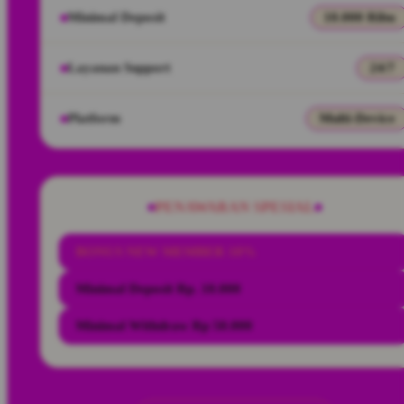
Minimal Deposit
10.000 Ribu
Layanan Support
24/7
Platform
Multi-Device
PENAWARAN SPESIAL
BONUS NEW MEMBER 10%
Minimal Deposit Rp. 10.000
Minimal Withdraw Rp 50.000