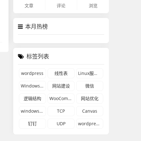
文章
评论
浏览
本月热榜
标签列表
wordpress
线性表
Linux服务器
Windows 11
网站建设
微信
逻辑结构
WooCommerce
网站优化
windows 10
TCP
Canvas
钉钉
UDP
wordpress网站