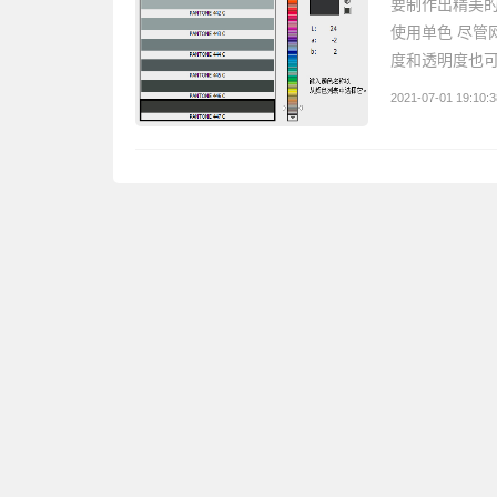
要制作出精美的
使用单色 尽管
度和透明度也可
2021-07-01 19:10:3