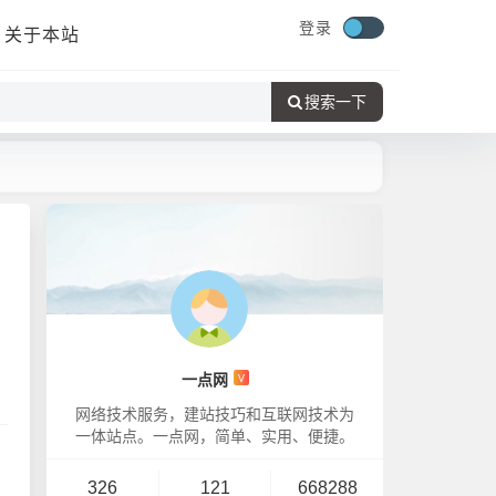
登录
关于本站
搜索一下
一点网
V
网络技术服务，建站技巧和互联网技术为
一体站点。一点网，简单、实用、便捷。
326
121
668288